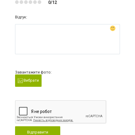
0/12
Відгук:
Завантажити фото:
Вибрати
Відправити